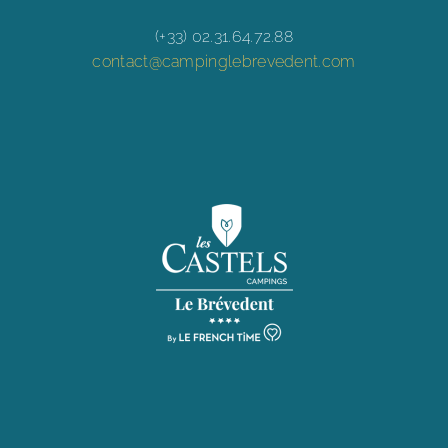
(+33) 02.31.64.72.88
contact@campinglebrevedent.com