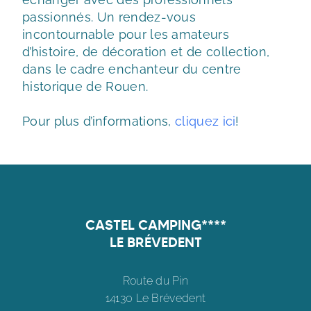
passionnés. Un rendez-vous
incontournable pour les amateurs
d’histoire, de décoration et de collection,
dans le cadre enchanteur du centre
historique de Rouen.
Pour plus d’informations,
cliquez ici
!
CASTEL CAMPING****
LE BRÉVEDENT
Route du Pin
14130 Le Brévedent