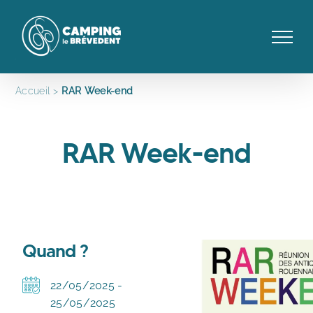
Passer
au
contenu
Accueil
RAR Week-end
RAR Week-end
Quand ?
22/05/2025 -
25/05/2025