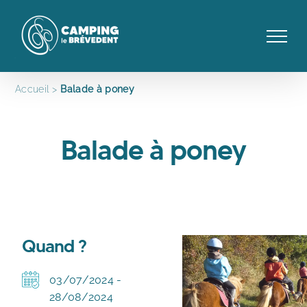
Passer
au
contenu
Accueil
Balade à poney
Balade à poney
Quand ?
03/07/2024 -
28/08/2024