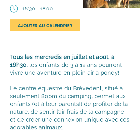
16:30 - 18:00
AJOUTER AU CALENDRIER
Télécharger ICS
Calendrier Google
iCalendar
Office 365
Outlook Live
Tous les mercredis en juillet et août, à
16h30
, les enfants de 3 à 12 ans pourront
vivre une aventure en plein air à poney!
Le centre équestre du Brévedent, situé à
seulement 800m du camping, permet aux
enfants (et à leur parents!) de profiter de la
nature, de sentir l’air frais de la campagne
et de créer une connexion unique avec ces
adorables animaux.