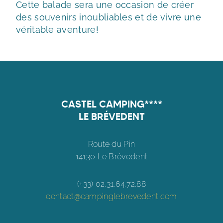
Cette balade sera une occasion de créer
des souvenirs inoubliables et de vivre une
véritable aventure!
CASTEL CAMPING****
LE BRÉVEDENT
Route du Pin
14130 Le Brévedent
(+33) 02.31.64.72.88
contact@campinglebrevedent.com